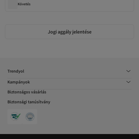
Követés
Jogi aggály jelentése
Trendyol
Kampányok
Biztonságos vásárlás
Biztonsági tanúsítvány