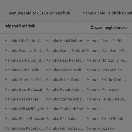
Manuka Felöltők És Ballonkabátok
Manuka Zöld Felöltők És Ba
Népszerű márkák
Összes megtekintése
Manuka Lila Ballonkabátok
Manuka Khaki Ballonkabátok
Manuka Barna Felöltők És Ballonkabátok
Manuka Narancs Ballonkabátok
Manuka Szolid Felöltők
Manuka Bézs Szolid Felöltők
Manuka Barna Szolid Ballonkabátok
Manuka Bézs Kabátok És Dzsekik
Manuka Női Szolid Felöltők
Manuka Barna Ballonkabátok
Manuka Fekete Szolid Felöltők
Manuka Bézs Mellények
Manuka Sötétkék Felöltők És Ballonkabátok
Manuka Fehér Szolid Pólók
Manuka Szürke Szolid Felöltők
Manuka Bézs Ruházat
Manuka Kabátok És Dzsekik
Manuka Mellények
Manuka Bézs Kabát
Manuka Szürke Kabátok És Dzsekik
Manuka Fehér Estélyi És Báli Ruhák
Manuka Női Mellények
Manuka Zöld Ruházat
Manuka
Manuka Fehér Ruházat
Manuka Kék Kabát
Manuka Szolid Pólók
Manuka Női Kabátok És Dzsekik
Manuka Fémhatású Szolid Ruházat
Manuka Dzsekik