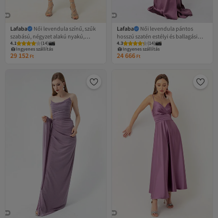
Lafaba
Női levendula színű, szűk
Lafaba
Női levendula pántos
szabású, négyzet alakú nyakú,
hosszú szatén estélyi és ballagási
4.1
Legalacsonyabb (30 nap)
(
14
)
4.3
Legalacsonyabb (30 nap)
(
14
)
csillogó midi estélyi ruha
ruha
Ingyenes szállítás
Ingyenes szállítás
29 152
24 666
Legalacsonyabb (30 nap)
Legalacsonyabb (30 nap)
Ft
Ft