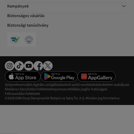
Kampányok
Biztonságos vásárlás
Biztonsági tanúsítvány
Sütipreferenciák
A digitális szolgáltatásokról szóló rendelet
Adatvédelmi szabályzat
Általános Szerződési Feltételek
Impresszum
Elállási jog
EU-hatóságok
Felhasználási feltételek
©2026 DSM Grup Danışmanlık İletişim ve Satış Tic. A.Ş. Minden jog fenntartva.