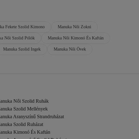
ka Fekete Szolid Kimono
Manuka Női Zokni
a Női Szolid Pólók
Manuka Női Kimonó És Kaftán
Manuka Szolid Ingek
Manuka Női Övek
anuka Női Szolid Ruhák
anuka Szolid Mellények
anuka Aranyszínű Strandruházat
anuka Szolid Ruházat
anuka Kimonó És Kaftán