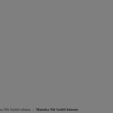
a Női Szolid ruházat
Manuka Női Szolid kimono