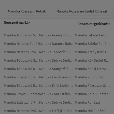
Manuka Rózsaszín Ruhák
Manuka Rózsaszín Szolid Ruházat
Népszerű márkák
Összes megtekintése
Manuka Többszínű Szolid Ruházat
Manuka Aranyszínű Szolid Ruházat
Manuka Fekete Tartozékok
Manuka Narancs Ruhák
Manuka Narancs Ruházat
Manuka Szürke Ruházat
Manuka Narancs Szolid Ruházat
Manuka Többszínű Ruhák
Manuka Aranyszínű Fürdőruhák
Manuka Többszínű Szolid Ruhák
Manuka Szürke Szolid Ruházat
Manuka Kék Szolid Ruházat
Manuka Többszínű Ruházat
Manuka Aranyszínű Ruházat
Manuka Khaki Tartozékok
Manuka Ezüstszínű Ruházat
Manuka Ezüstszínű Szolid Ruházat
Manuka Zöld Szolid Ruházat
Manuka Többszínű Estélyi Ruhák
Manuka Ekrü Szolid Ruházat
Manuka Rózsaszín Szolid Nadrág
Manuka Szolid Ruházat
Manuka Zöld Estélyi Ruhák
Manuka Zöld Ruházat
Manuka Ezüstszínű Ruhák
Manuka Szürke Szolid Dzsekik
Manuka Ruházat
Manuka Narancs Szolid Ruhák
Manuka Estélyi Ruhák
Manuka Női Ruházat