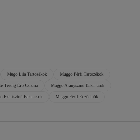
Mugo Lila Tartozékok
Muggo Férfi Tartozékok
e Térdig Érő Csizma
Muggo Aranyszínű Bakancsok
o Ezüstszínű Bakancsok
Muggo Férfi Edzőcipők