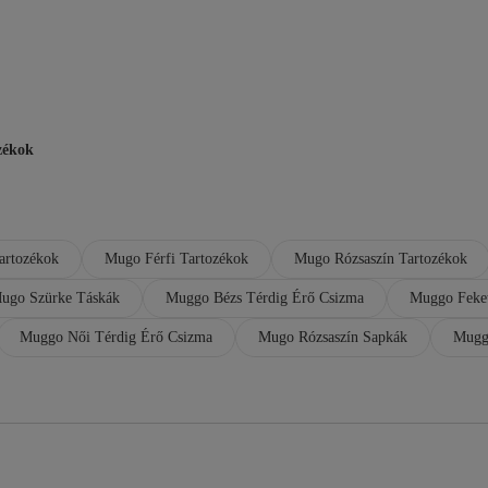
zékok
artozékok
Mugo Férfi Tartozékok
Mugo Rózsaszín Tartozékok
ugo Szürke Táskák
Muggo Bézs Térdig Érő Csizma
Muggo Feket
Muggo Női Térdig Érő Csizma
Mugo Rózsaszín Sapkák
Mugg