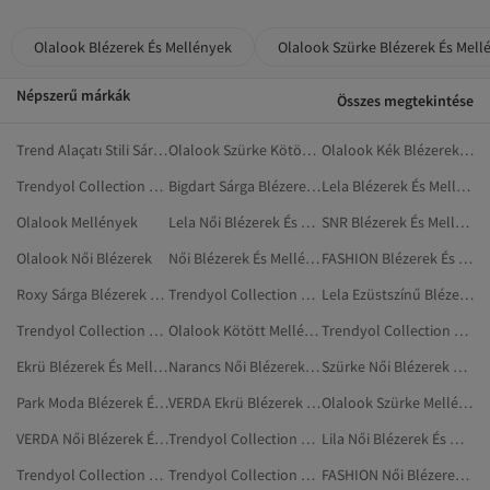
Olalook Blézerek És Mellények
Olalook Szürke Blézerek És Mell
Népszerű márkák
Összes megtekintése
Trend Alaçatı Stili Sárga Blézerek És Mellények
Olalook Szürke Kötött Mellények
Olalook Kék Blézerek És Mellények
Trendyol Collection Zöld Blézerek És Mellények
Bigdart Sárga Blézerek És Mellények
Lela Blézerek És Mellények
Olalook Mellények
Lela Női Blézerek És Mellények
SNR Blézerek És Mellények
Olalook Női Blézerek
Női Blézerek És Mellények
FASHION Blézerek És Mellények
Roxy Sárga Blézerek És Mellények
Trendyol Collection Szürke Blézerek És Mellények
Lela Ezüstszínű Blézerek És Mellények
Trendyol Collection Narancs Blézerek És Mellények
Olalook Kötött Mellények
Trendyol Collection Khaki Blézerek És Mellények
Ekrü Blézerek És Mellények
Narancs Női Blézerek És Mellények
Szürke Női Blézerek És Mellények
Park Moda Blézerek És Mellények
VERDA Ekrü Blézerek És Mellények
Olalook Szürke Mellények
VERDA Női Blézerek És Mellények
Trendyol Collection Fehér Blézerek És Mellények
Lila Női Blézerek És Mellények
Trendyol Collection Férfi Blézerek És Mellények
Trendyol Collection Fekete Blézerek És Mellények
FASHION Női Blézerek És Mellények