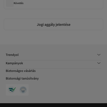
Követés
Jogi aggály jelentése
Trendyol
Kampányok
Biztonságos vásárlás
Biztonsági tanúsítvány