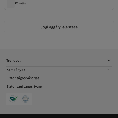
Követés
Jogi aggály jelentése
Trendyol
Kampányok
Biztonságos vásárlás
Biztonsági tanúsítvány