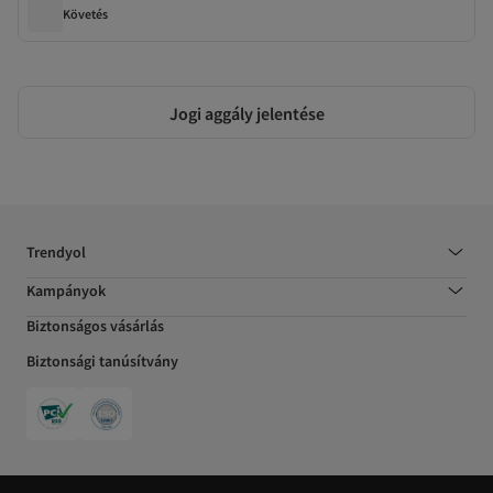
Követés
Jogi aggály jelentése
Trendyol
Kampányok
Biztonságos vásárlás
Biztonsági tanúsítvány