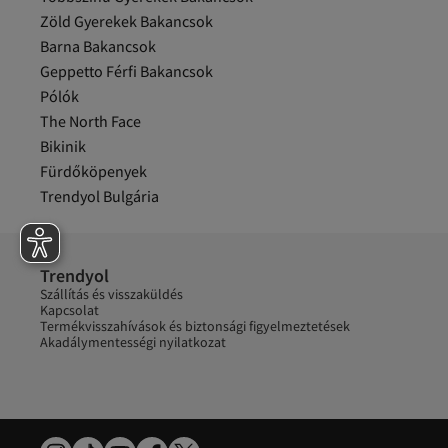
Zöld Gyerekek Bakancsok
Barna Bakancsok
Geppetto Férfi Bakancsok
Pólók
The North Face
Bikinik
Fürdőköpenyek
Trendyol Bulgária
Trendyol
Szállítás és visszaküldés
Kapcsolat
Termékvisszahívások és biztonsági figyelmeztetések
Akadálymentességi nyilatkozat