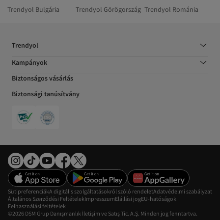
Trendyol Bulgária
Trendyol Görögország
Trendyol Románia
Trendyol
Kampányok
Biztonságos vásárlás
Biztonsági tanúsítvány
Sütipreferenciák
A digitális szolgáltatásokról szóló rendelet
Adatvédelmi szabályzat
Általános Szerződési Feltételek
Impresszum
Elállási jog
EU-hatóságok
Felhasználási feltételek
©2026 DSM Grup Danışmanlık İletişim ve Satış Tic. A.Ş. Minden jog fenntartva.