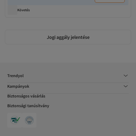
Követés
Jogi aggály jelentése
Trendyol
Kampányok
Biztonságos vásárlás
Biztonsági tanúsítvány