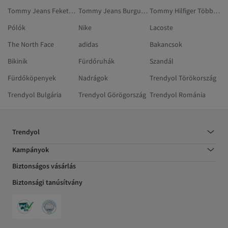
Tommy Jeans Fekete Nadrágok
Tommy Jeans Burgundi Ruházat
Tommy Hilfiger Többszínű Edzőcipők
Pólók
Nike
Lacoste
The North Face
adidas
Bakancsok
Bikinik
Fürdőruhák
Szandál
Fürdőköpenyek
Nadrágok
Trendyol Törökország
Trendyol Bulgária
Trendyol Görögország
Trendyol Románia
Trendyol
Kampányok
Biztonságos vásárlás
Biztonsági tanúsítvány