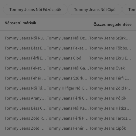
Tommy Jeans Női Edzőcipők
Tommy Jeans Női Cipő
Tom
Népszerű márkák
Összes megtekintése
Tommy Jeans Női Ruházat
Tommy Jeans Női Dzsekik
Tommy Jeans Szürke Cipő
Tommy Jeans Bézs Edzőcipők
Tommy Jeans Fekete Edzőcipő
Tommy Jeans Többszínű Cipő
Tommy Jeans Férfi Edzőcipő
Tommy Jeans Cipő
Tommy Jeans Ekrü Edzőcipők
Tommy Jeans Fekete Edzőcipők
Tommy Jeans Női Galléros Pólók
Tommy Jeans Övek
Tommy Jeans Fehér Teniszcipő
Tommy Jeans Szürke Pólók
Tommy Jeans Férfi Edzőcipők
Tommy Jeans Női Táskák
Tommy Hilfiger Női Edzőcipők
Tommy Jeans Zöld Pólók
Tommy Jeans Aranyszínű Cipő
Tommy Jeans Férfi Cipő
Tommy Jeans Pólók
Tommy Jeans Bézs Cipő
Tommy Jeans Női Kabátok És Dzsekik
Tommy Jeans Hátizsákok
Tommy Jeans Zöld Ruházat
Tommy Jeans Férfi Pólók
Tommy Jeans Tartozékok
Tommy Jeans Zöld Nadrágok
Tommy Jeans Fehér Cipő
Tommy Jeans Cipők