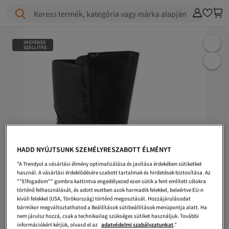
Keress termék, kategória vagy márka alapján
INGYENES
SZÁLLÍTÁS
HADD NYÚJTSUNK SZEMÉLYRESZABOTT ÉLMÉNYT
"A Trendyol a vásárlási élmény optimalizálása és javítása érdekében sütiketket
használ. A vásárlási érdeklődésére szabott tartalmak és hirdetések biztosítása. Az
""Elfogadom"" gombra kattintva engedélyezed ezen sütik a fent említett célokra
történő felhasználását, és adott esetben azok harmadik felekkel, beleértve EU-n
kívüli felekkel (USA, Törökország) történő megosztását. Hozzájárulásodat
bármikor megváltoztathatod a Beállítások sütibeállítások menüpontja alatt. Ha
nem járulsz hozzá, csak a technikailag szükséges sütiket használjuk. További
információkért kérjük, olvasd el az
adatvédelmi szabályzatunkat
."