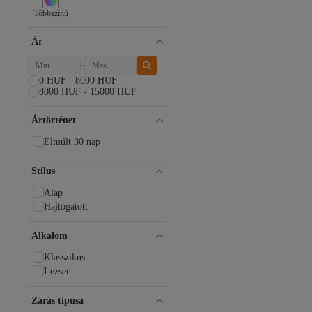
Többszínű
Ár
0 HUF - 8000 HUF
8000 HUF - 15000 HUF
Ártörténet
Elmúlt 30 nap
Stílus
Alap
Hajtogatott
Alkalom
Klasszikus
Lezser
Zárás típusa