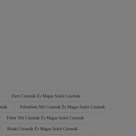
Ekrü Csizmák És Magas Szárú Csizmák
zmák
Palladium Női Csizmák És Magas Szárú Csizmák
Fehér Női Csizmák És Magas Szárú Csizmák
Khaki Csizmák És Magas Szárú Csizmák