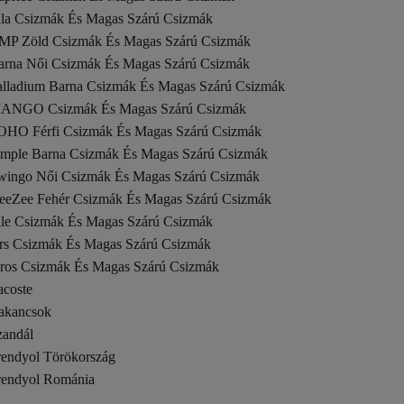
ila Csizmák És Magas Szárú Csizmák
MP Zöld Csizmák És Magas Szárú Csizmák
arna Női Csizmák És Magas Szárú Csizmák
alladium Barna Csizmák És Magas Szárú Csizmák
ANGO Csizmák És Magas Szárú Csizmák
OHO Férfi Csizmák És Magas Szárú Csizmák
imple Barna Csizmák És Magas Szárú Csizmák
wingo Női Csizmák És Magas Szárú Csizmák
eeZee Fehér Csizmák És Magas Szárú Csizmák
lle Csizmák És Magas Szárú Csizmák
rs Csizmák És Magas Szárú Csizmák
iros Csizmák És Magas Szárú Csizmák
acoste
akancsok
zandál
rendyol Törökország
rendyol Románia