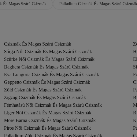
k És Magas Szárú Csizmák
Palladium Csizmák És Magas Szárú Csizmá
Csizmák És Magas Szárú Csizmák
Z
Sárga Női Csizmák És Magas Szárú Csizmák
H
Szürke Női Csizmák És Magas Szárú Csizmák
E
Baghera Csizmák És Magas Szárú Csizmák
S
Eva Longoria Csizmák És Magas Szárú Csizmák
F
Geppetto Csizmák És Magas Szárú Csizmák
C
Zöld Csizmák És Magas Szárú Csizmák
P
Zigzag Csizmák És Magas Szárú Csizmák
B
Fémhatású Női Csizmák És Magas Szárú Csizmák
M
Liger Női Csizmák És Magas Szárú Csizmák
R
More Barna Csizmák És Magas Szárú Csizmák
K
Piros Női Csizmák És Magas Szárú Csizmák
P
Palladium Zöld Csizmák És Magas Szárú Csizmák
C