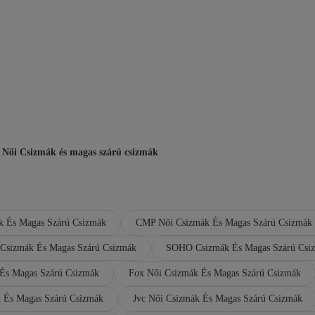
ői Csizmák és magas szárú csizmák
k És Magas Szárú Csizmák
CMP Női Csizmák És Magas Szárú Csizmák
Csizmák És Magas Szárú Csizmák
SOHO Csizmák És Magas Szárú Csi
 És Magas Szárú Csizmák
Fox Női Csizmák És Magas Szárú Csizmák
 És Magas Szárú Csizmák
Jvc Női Csizmák És Magas Szárú Csizmák