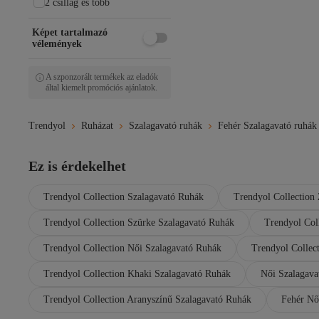
2 csillag és több
Képet tartalmazó
vélemények
A szponzorált termékek az eladók
által kiemelt promóciós ajánlatok.
Trendyol
Ruházat
Szalagavató ruhák
Fehér Szalagavató ruhák
Ez is érdekelhet
Trendyol Collection Szalagavató Ruhák
Trendyol Collection
Trendyol Collection Szürke Szalagavató Ruhák
Trendyol Col
Trendyol Collection Női Szalagavató Ruhák
Trendyol Collec
Trendyol Collection Khaki Szalagavató Ruhák
Női Szalagava
Trendyol Collection Aranyszínű Szalagavató Ruhák
Fehér Nő