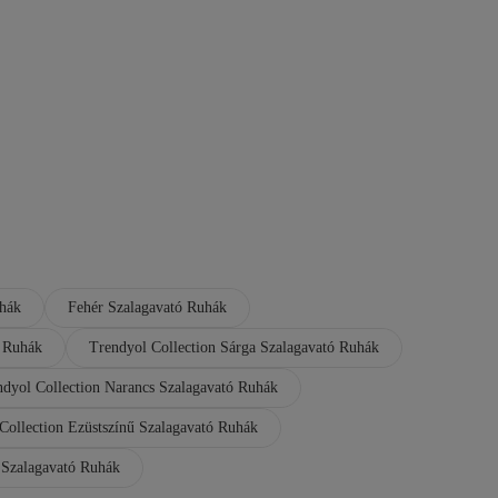
uhák
Fehér Szalagavató Ruhák
ó Ruhák
Trendyol Collection Sárga Szalagavató Ruhák
ndyol Collection Narancs Szalagavató Ruhák
Collection Ezüstszínű Szalagavató Ruhák
 Szalagavató Ruhák