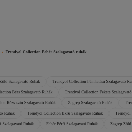
Trendyol Collection Fehér Szalagavató ruhák
 Zöld Szalagavató Ruhák
Trendyol Collection Fémhatású Szalagavató R
lection Bézs Szalagavató Ruhák
Trendyol Collection Fekete Szalagavat
tion Rózsaszín Szalagavató Ruhák
Zagrep Szalagavató Ruhák
Tre
tó Ruhák
Trendyol Collection Ekrü Szalagavató Ruhák
Trendyol 
i Szalagavató Ruhák
Fehér Férfi Szalagavató Ruhák
Zagrep Zöld