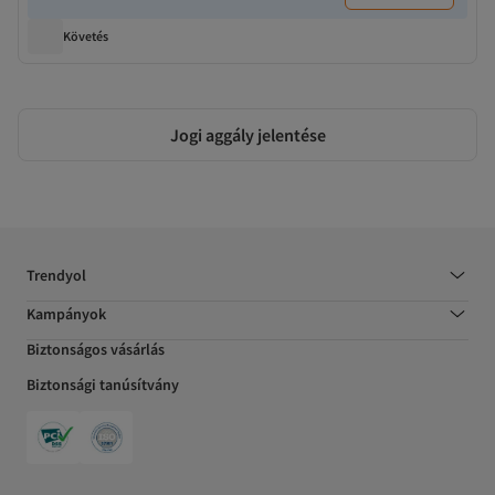
Követés
Jogi aggály jelentése
Trendyol
Kampányok
Biztonságos vásárlás
Biztonsági tanúsítvány