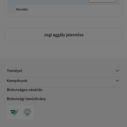
Követés
Jogi aggály jelentése
Trendyol
Kampányok
Biztonságos vásárlás
Biztonsági tanúsítvány