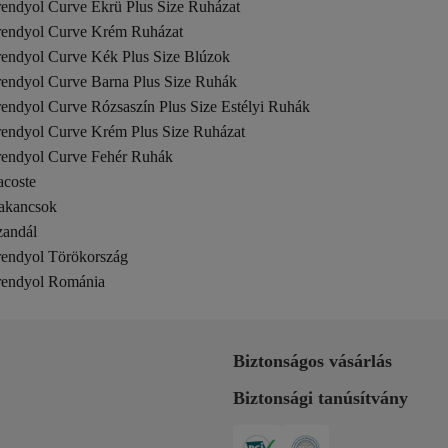
rendyol Curve Ekrü Plus Size Ruházat
rendyol Curve Krém Ruházat
rendyol Curve Kék Plus Size Blúzok
rendyol Curve Barna Plus Size Ruhák
rendyol Curve Rózsaszín Plus Size Estélyi Ruhák
rendyol Curve Krém Plus Size Ruházat
rendyol Curve Fehér Ruhák
acoste
akancsok
zandál
rendyol Törökország
rendyol Románia
Biztonságos vásárlás
Biztonsági tanúsítvány