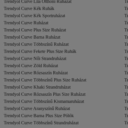
Trendyol Curve Lila Otthoni Ruházat
T
Trendyol Curve Kék Ruhák
T
Trendyol Curve Kék Sportruházat
T
Trendyol Curve Ruházat
T
Trendyol Curve Plus Size Ruházat
T
Trendyol Curve Barna Ruházat
T
Trendyol Curve Többszínű Ruházat
T
Trendyol Curve Fekete Plus Size Ruhák
T
Trendyol Curve Női Strandruházat
T
Trendyol Curve Zöld Ruházat
Tr
Trendyol Curve Rózsaszín Ruházat
T
Trendyol Curve Többszínű Plus Size Ruházat
T
Trendyol Curve Khaki Strandruházat
T
Trendyol Curve Rózsaszín Plus Size Ruházat
T
Trendyol Curve Többszínű Kismamaruházat
T
Trendyol Curve Aranyszínű Ruházat
T
Trendyol Curve Barna Plus Size Pólók
T
Trendyol Curve Többszínű Strandruházat
T