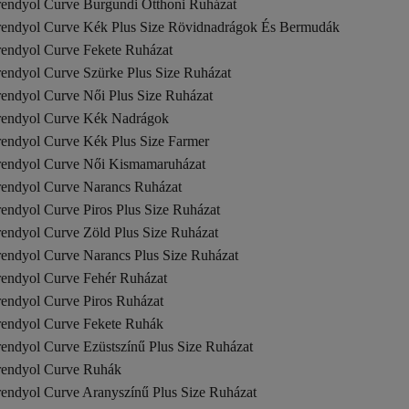
rendyol Curve Burgundi Otthoni Ruházat
rendyol Curve Kék Plus Size Rövidnadrágok És Bermudák
rendyol Curve Fekete Ruházat
rendyol Curve Szürke Plus Size Ruházat
rendyol Curve Női Plus Size Ruházat
rendyol Curve Kék Nadrágok
rendyol Curve Kék Plus Size Farmer
rendyol Curve Női Kismamaruházat
rendyol Curve Narancs Ruházat
endyol Curve Piros Plus Size Ruházat
rendyol Curve Zöld Plus Size Ruházat
rendyol Curve Narancs Plus Size Ruházat
rendyol Curve Fehér Ruházat
rendyol Curve Piros Ruházat
rendyol Curve Fekete Ruhák
rendyol Curve Ezüstszínű Plus Size Ruházat
rendyol Curve Ruhák
rendyol Curve Aranyszínű Plus Size Ruházat