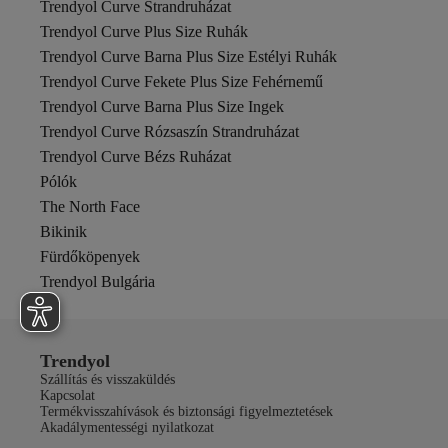
Trendyol Curve Strandruházat
Trendyol Curve Plus Size Ruhák
Trendyol Curve Barna Plus Size Estélyi Ruhák
Trendyol Curve Fekete Plus Size Fehérnemű
Trendyol Curve Barna Plus Size Ingek
Trendyol Curve Rózsaszín Strandruházat
Trendyol Curve Bézs Ruházat
Pólók
The North Face
Bikinik
Fürdőköpenyek
Trendyol Bulgária
Trendyol
Szállítás és visszaküldés
Kapcsolat
Termékvisszahívások és biztonsági figyelmeztetések
Akadálymentességi nyilatkozat