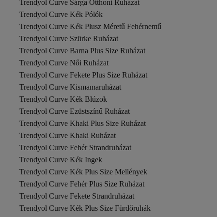
Trendyol Curve Sárga Otthoni Ruházat
Trendyol Curve Kék Pólók
Trendyol Curve Kék Plusz Méretű Fehérnemű
Trendyol Curve Szürke Ruházat
Trendyol Curve Barna Plus Size Ruházat
Trendyol Curve Női Ruházat
Trendyol Curve Fekete Plus Size Ruházat
Trendyol Curve Kismamaruházat
Trendyol Curve Kék Blúzok
Trendyol Curve Ezüstszínű Ruházat
Trendyol Curve Khaki Plus Size Ruházat
Trendyol Curve Khaki Ruházat
Trendyol Curve Fehér Strandruházat
Trendyol Curve Kék Ingek
Trendyol Curve Kék Plus Size Mellények
Trendyol Curve Fehér Plus Size Ruházat
Trendyol Curve Fekete Strandruházat
Trendyol Curve Kék Plus Size Fürdőruhák