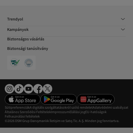
Trendyol
Kampányok
Biztonságos vásárlás
Biztonsági tanúsítvány
Sütipreferenciák
A digitális szolgáltatásokról szóló rendelet
Adatvédelmi szabályzat
Általános Szerződési Feltételek
Impresszum
Elállási jog
EU-hatóságok
Felhasználási feltételek
©2026 DSM Grup Danışmanlık İletişim ve Satış Tic. A.Ş. Minden jog fenntartva.