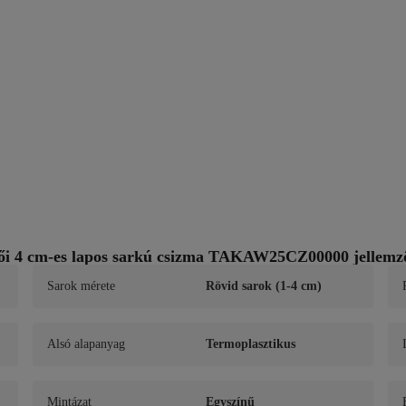
i 4 cm-es lapos sarkú csizma TAKAW25CZ00000 jellemz
Sarok mérete
Rövid sarok (1-4 cm)
Alsó alapanyag
Termoplasztikus
Mintázat
Egyszínű