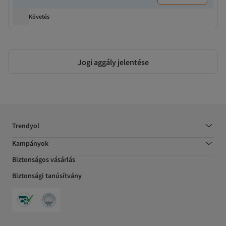
Követés
Jogi aggály jelentése
Trendyol
Kampányok
Biztonságos vásárlás
Biztonsági tanúsítvány