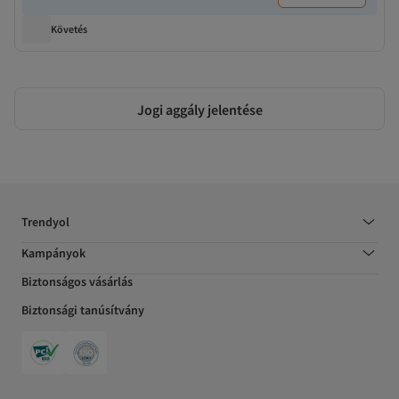
Követés
Jogi aggály jelentése
Trendyol
Kampányok
Biztonságos vásárlás
Biztonsági tanúsítvány