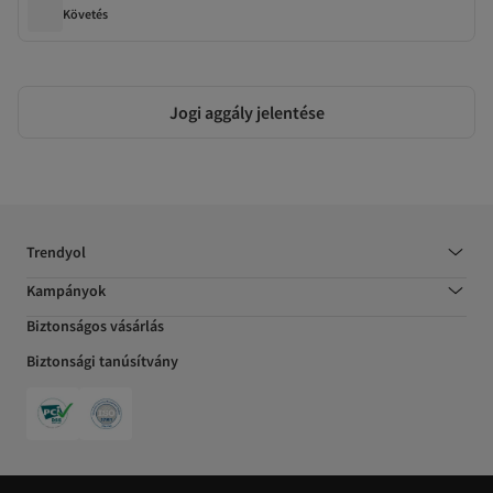
Követés
Jogi aggály jelentése
Trendyol
Kampányok
Biztonságos vásárlás
Biztonsági tanúsítvány