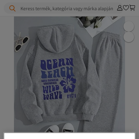
Keress termék, kategória vagy márka alapján