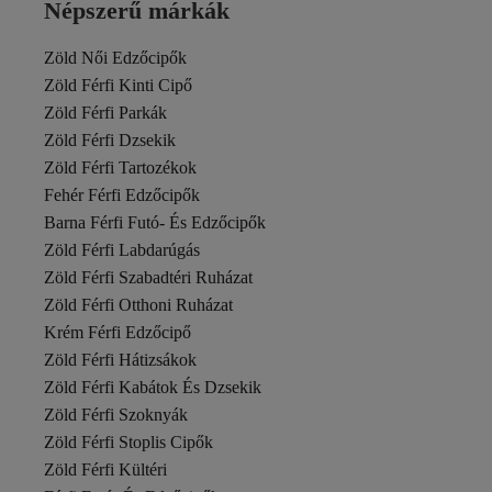
Népszerű márkák
Zöld Női Edzőcipők
Zöld Férfi Kinti Cipő
Zöld Férfi Parkák
Zöld Férfi Dzsekik
Zöld Férfi Tartozékok
Fehér Férfi Edzőcipők
Barna Férfi Futó- És Edzőcipők
Zöld Férfi Labdarúgás
Zöld Férfi Szabadtéri Ruházat
Zöld Férfi Otthoni Ruházat
Krém Férfi Edzőcipő
Zöld Férfi Hátizsákok
Zöld Férfi Kabátok És Dzsekik
Zöld Férfi Szoknyák
Zöld Férfi Stoplis Cipők
Zöld Férfi Kültéri