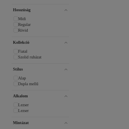
Hosszúság
Midi
Regular
Rövid
Kollekció
Fiatal
Szolid ruházat
Stílus
Alap
Dupla mellű
Alkalom
Lezser
Lezser
Mintázat