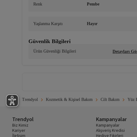
Renk
Pembe
Yaşlanma Karşıtı
Hayır
Güvenlik Bilgileri
Ürün Güvenliği Bilgileri
Detayları Gö
Trendyol
Kozmetik & Kişisel Bakım
Cilt Bakım
Yüz 
Trendyol
Kampanyalar
Biz Kimiz
Kampanyalar
Kariyer
Alışveriş Kredisi
İletişim
Hediye Fikirleri