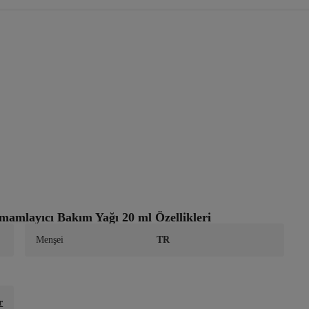
mamlayıcı Bakım Yağı 20 ml Özellikleri
Menşei
TR
r