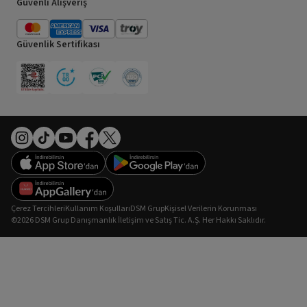
Güvenli Alışveriş
Güvenlik Sertifikası
Çerez Tercihleri
Kullanım Koşulları
DSM Grup
Kişisel Verilerin Korunması
©2026 DSM Grup Danışmanlık İletişim ve Satış Tic. A.Ş. Her Hakkı Saklıdır.