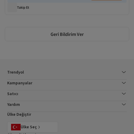
Takip Et
Geri Bildirim Ver
Trendyol
Kampanyalar
Satıcı
Yardım
Ülke Değiştir
Ülke Seç