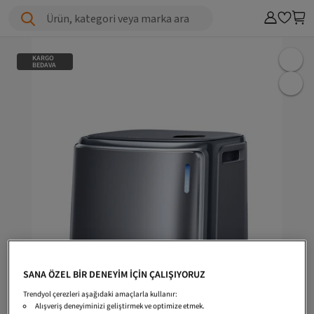
Ürün, kategori veya marka ara
KARGO
BEDAVA
SANA ÖZEL BİR DENEYİM İÇİN ÇALIŞIYORUZ
Trendyol çerezleri aşağıdaki amaçlarla kullanır:
Alışveriş deneyiminizi geliştirmek ve optimize etmek.