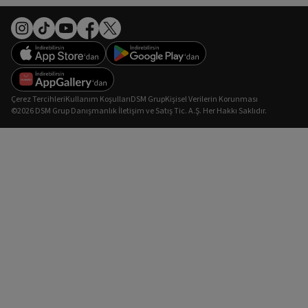
Çerez Tercihleri
Kullanım Koşulları
DSM Grup
Kişisel Verilerin Korunması
©2026 DSM Grup Danışmanlık İletişim ve Satış Tic. A.Ş. Her Hakkı Saklıdır.