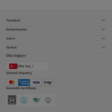
Trendyol
Kampanyalar
Satıcı
Yardım
Ülke Değiştir
Ülke Seç
Güvenli Alışveriş
Güvenlik Sertifikası