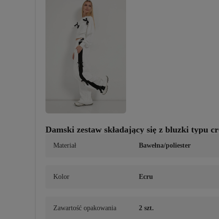
Damski zestaw składający się z bluzki typu 
Materiał
Bawełna/poliester
Kolor
Ecru
Zawartość opakowania
2 szt.