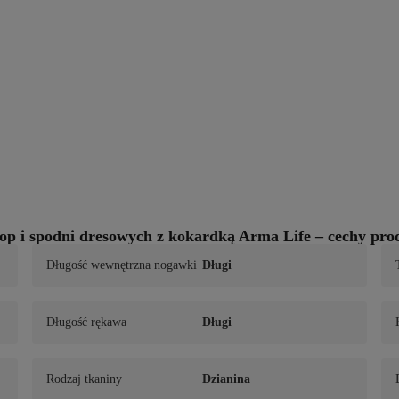
crop i spodni dresowych z kokardką Arma Life – cechy pr
Długość wewnętrzna nogawki
Długi
Długość rękawa
Długi
Rodzaj tkaniny
Dzianina