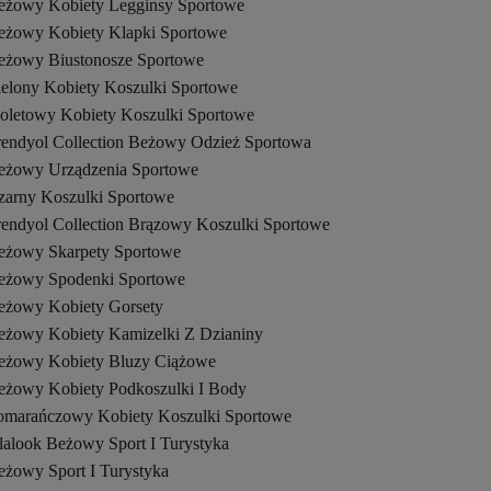
eżowy Kobiety Legginsy Sportowe
eżowy Kobiety Klapki Sportowe
eżowy Biustonosze Sportowe
ielony Kobiety Koszulki Sportowe
ioletowy Kobiety Koszulki Sportowe
rendyol Collection Beżowy Odzież Sportowa
eżowy Urządzenia Sportowe
zarny Koszulki Sportowe
rendyol Collection Brązowy Koszulki Sportowe
eżowy Skarpety Sportowe
eżowy Spodenki Sportowe
eżowy Kobiety Gorsety
eżowy Kobiety Kamizelki Z Dzianiny
eżowy Kobiety Bluzy Ciążowe
eżowy Kobiety Podkoszulki I Body
omarańczowy Kobiety Koszulki Sportowe
lalook Beżowy Sport I Turystyka
eżowy Sport I Turystyka