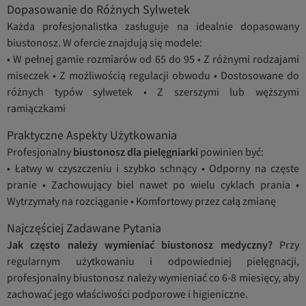
Dopasowanie do Różnych Sylwetek
Każda profesjonalistka zasługuje na idealnie dopasowany
biustonosz. W ofercie znajdują się modele:
• W pełnej gamie rozmiarów od 65 do 95 • Z różnymi rodzajami
miseczek • Z możliwością regulacji obwodu • Dostosowane do
różnych typów sylwetek • Z szerszymi lub węższymi
ramiączkami
Praktyczne Aspekty Użytkowania
Profesjonalny
biustonosz dla pielęgniarki
powinien być:
• Łatwy w czyszczeniu i szybko schnący • Odporny na częste
pranie • Zachowujący biel nawet po wielu cyklach prania •
Wytrzymały na rozciąganie • Komfortowy przez całą zmianę
Najczęściej Zadawane Pytania
Jak często należy wymieniać biustonosz medyczny?
Przy
regularnym użytkowaniu i odpowiedniej pielęgnacji,
profesjonalny biustonosz należy wymieniać co 6-8 miesięcy, aby
zachować jego właściwości podporowe i higieniczne.