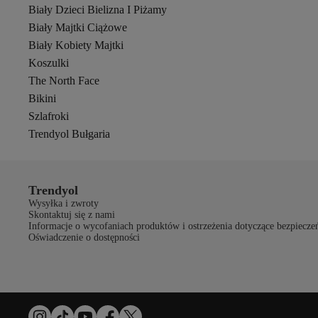
Biały Dzieci Bielizna I Piżamy
Biały Majtki Ciążowe
Biały Kobiety Majtki
Koszulki
The North Face
Bikini
Szlafroki
Trendyol Bułgaria
Trendyol
Wysyłka i zwroty
Skontaktuj się z nami
Informacje o wycofaniach produktów i ostrzeżenia dotyczące bezpiecze
Oświadczenie o dostępności