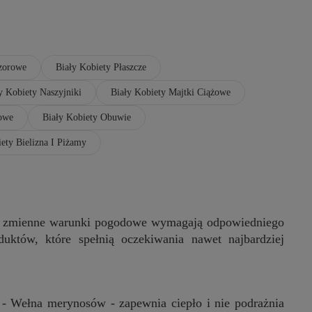
zorowe
Biały Kobiety Płaszcze
y Kobiety Naszyjniki
Biały Kobiety Majtki Ciążowe
lowe
Biały Kobiety Obuwie
ety Bielizna I Piżamy
dzie zmienne warunki pogodowe wymagają odpowiedniego
duktów, które spełnią oczekiwania nawet najbardziej
 - Wełna merynosów - zapewnia ciepło i nie podrażnia