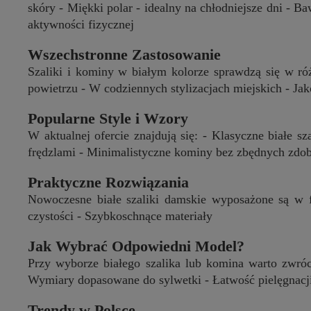
skóry - Miękki polar - idealny na chłodniejsze dni - B
aktywności fizycznej
Wszechstronne Zastosowanie
Szaliki i kominy w białym kolorze sprawdzą się w ró
powietrzu - W codziennych stylizacjach miejskich - Ja
Popularne Style i Wzory
W aktualnej ofercie znajdują się: - Klasyczne białe 
frędzlami - Minimalistyczne kominy bez zbędnych zdo
Praktyczne Rozwiązania
Nowoczesne białe szaliki damskie wyposażone są w f
czystości - Szybkoschnące materiały
Jak Wybrać Odpowiedni Model?
Przy wyborze białego szalika lub komina warto zwróc
Wymiary dopasowane do sylwetki - Łatwość pielęgnacj
Trendy w Polsce