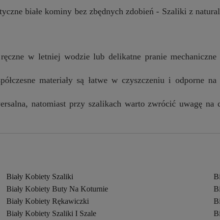
styczne białe kominy bez zbędnych zdobień - Szaliki z natura
 ręczne w letniej wodzie lub delikatne pranie mechaniczn
ółczesne materiały są łatwe w czyszczeniu i odporne na 
rsalna, natomiast przy szalikach warto zwrócić uwagę na
Biały Kobiety Szaliki
B
Biały Kobiety Buty Na Koturnie
B
Biały Kobiety Rękawiczki
Bi
Biały Kobiety Szaliki I Szale
B