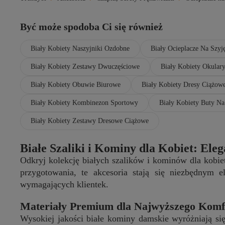
Być może spodoba Ci się również
Biały Kobiety Naszyjniki Ozdobne
Biały Ocieplacze Na Szyj
Biały Kobiety Zestawy Dwuczęściowe
Biały Kobiety Okular
Biały Kobiety Obuwie Biurowe
Biały Kobiety Dresy Ciążow
Biały Kobiety Kombinezon Sportowy
Biały Kobiety Buty Na
Biały Kobiety Zestawy Dresowe Ciążowe
Białe Szaliki i Kominy dla Kobiet: El
Odkryj kolekcję białych szalików i kominów dla kobi
przygotowania, te akcesoria stają się niezbędnym e
wymagających klientek.
Materiały Premium dla Najwyższego Komf
Wysokiej jakości białe kominy damskie wyróżniają si