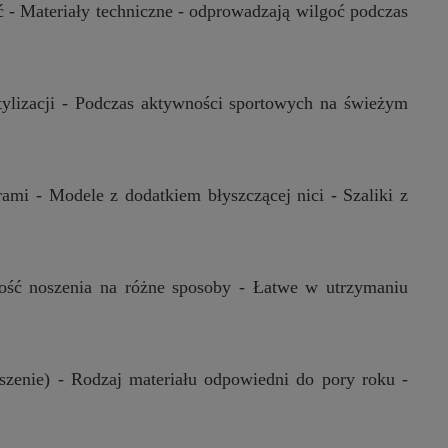
ść - Materiały techniczne - odprowadzają wilgoć podczas
tylizacji - Podczas aktywności sportowych na świeżym
ami - Modele z dodatkiem błyszczącej nici - Szaliki z
wość noszenia na różne sposoby - Łatwe w utrzymaniu
szenie) - Rodzaj materiału odpowiedni do pory roku -