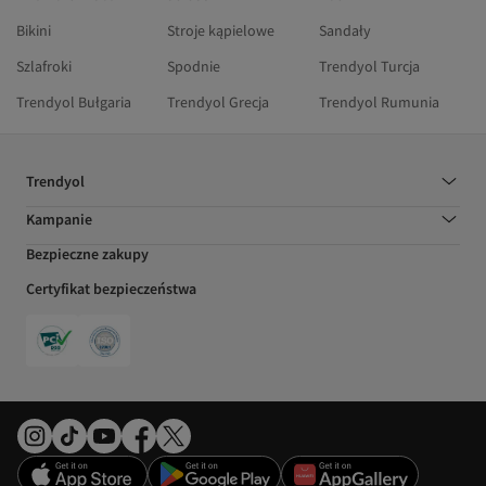
Bikini
Stroje kąpielowe
Sandały
Szlafroki
Spodnie
Trendyol Turcja
Trendyol Bułgaria
Trendyol Grecja
Trendyol Rumunia
Trendyol
Kampanie
Bezpieczne zakupy
Certyfikat bezpieczeństwa