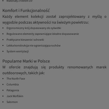
Materiały z filtrem UV
Komfort i Funkcjonalność
Każdy element kolekcji został zaprojektowany z myślą o
wygodzie podczas aktywności na świeżym powietrzu:
Ergonomiczny krój dopasowany do sylwetki
Regulowane elementy zapewniające idealne dopasowanie
Praktyczne kieszenie i schowki
Lekka konstrukcja nie ograniczająca ruchów
System wentylacji
Popularne Marki w Polsce
W ofercie znajdują się produkty renomowanych marek
outdoorowych, takich jak:
The North Face
Columbia
Patagonia
Jack Wolfskin
Salomon