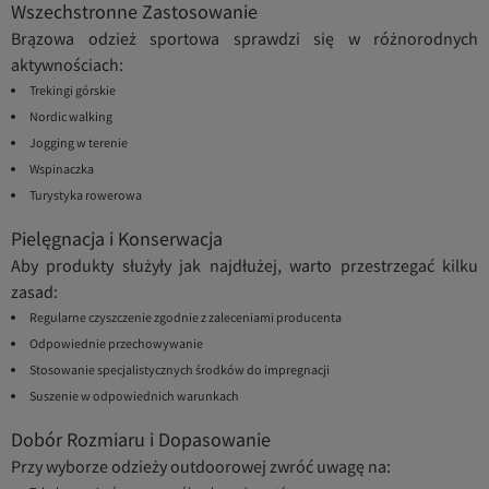
Wszechstronne Zastosowanie
Brązowa odzież sportowa sprawdzi się w różnorodnych
aktywnościach:
Trekingi górskie
Nordic walking
Jogging w terenie
Wspinaczka
Turystyka rowerowa
Pielęgnacja i Konserwacja
Aby produkty służyły jak najdłużej, warto przestrzegać kilku
zasad:
Regularne czyszczenie zgodnie z zaleceniami producenta
Odpowiednie przechowywanie
Stosowanie specjalistycznych środków do impregnacji
Suszenie w odpowiednich warunkach
Dobór Rozmiaru i Dopasowanie
Przy wyborze odzieży outdoorowej zwróć uwagę na: