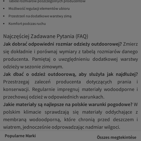
Tabele rozmiarów poszczególnych producentów
Możliwość regulacji elementów ubioru
Przestrzeń na dodatkowe warstwy zimą
Komfort podczas ruchu
Najczęściej Zadawane Pytania (FAQ)
Jak dobrać odpowiedni rozmiar odzieży outdoorowej?
Zmierz
się dokładnie i porównaj wymiary z tabelą rozmiarów danego
producenta. Pamiętaj o uwzględnieniu dodatkowej warstwy
odzieży w sezonie zimowym.
Jak dbać o odzież outdoorową, aby służyła jak najdłużej?
Przestrzegaj zaleceń producenta dotyczących prania i
konserwacji. Regularnie impregnuj materiały wodoodporne i
przechowuj odzież w odpowiednich warunkach.
Jakie materiały są najlepsze na polskie warunki pogodowe?
W
polskim klimacie sprawdzają się materiały oddychające z
membraną wodoodporną, które chronią przed deszczem i
wiatrem, jednocześnie odprowadzając nadmiar wilgoci.
Popularne Marki
Összes megtekintése