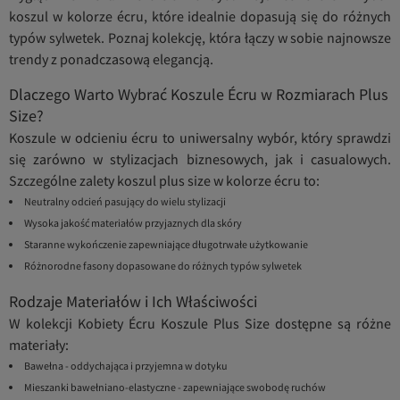
koszul w kolorze écru, które idealnie dopasują się do różnych
typów sylwetek. Poznaj kolekcję, która łączy w sobie najnowsze
trendy z ponadczasową elegancją.
Dlaczego Warto Wybrać Koszule Écru w Rozmiarach Plus
Size?
Koszule w odcieniu écru to uniwersalny wybór, który sprawdzi
się zarówno w stylizacjach biznesowych, jak i casualowych.
Szczególne zalety koszul plus size w kolorze écru to:
Neutralny odcień pasujący do wielu stylizacji
Wysoka jakość materiałów przyjaznych dla skóry
Staranne wykończenie zapewniające długotrwałe użytkowanie
Różnorodne fasony dopasowane do różnych typów sylwetek
Rodzaje Materiałów i Ich Właściwości
W kolekcji Kobiety Écru Koszule Plus Size dostępne są różne
materiały:
Bawełna - oddychająca i przyjemna w dotyku
Mieszanki bawełniano-elastyczne - zapewniające swobodę ruchów