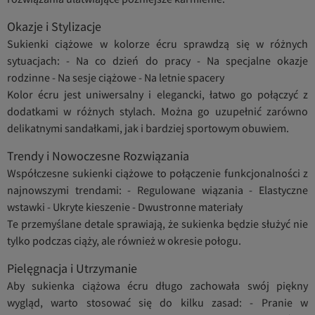
Okazje i Stylizacje
Sukienki ciążowe w kolorze écru sprawdzą się w różnych
sytuacjach: - Na co dzień do pracy - Na specjalne okazje
rodzinne - Na sesje ciążowe - Na letnie spacery
Kolor écru jest uniwersalny i elegancki, łatwo go połączyć z
dodatkami w różnych stylach. Można go uzupełnić zarówno
delikatnymi sandałkami, jak i bardziej sportowym obuwiem.
Trendy i Nowoczesne Rozwiązania
Współczesne sukienki ciążowe to połączenie funkcjonalności z
najnowszymi trendami: - Regulowane wiązania - Elastyczne
wstawki - Ukryte kieszenie - Dwustronne materiały
Te przemyślane detale sprawiają, że sukienka będzie służyć nie
tylko podczas ciąży, ale również w okresie połogu.
Pielęgnacja i Utrzymanie
Aby sukienka ciążowa écru długo zachowała swój piękny
wygląd, warto stosować się do kilku zasad: - Pranie w