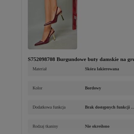
S752098708 Burgundowe buty damskie na gru
Materiał
Skóra lakierowana
Kolor
Bordowy
Dodatkowa funkcja
Brak dostępnych funkcji d
odatkowych
Rodzaj tkaniny
Nie określono