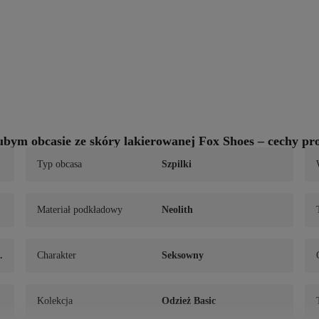
bym obcasie ze skóry lakierowanej Fox Shoes – cechy p
Typ obcasa
Szpilki
Materiał podkładowy
Neolith
Charakter
Seksowny
Kolekcja
Odzież Basic