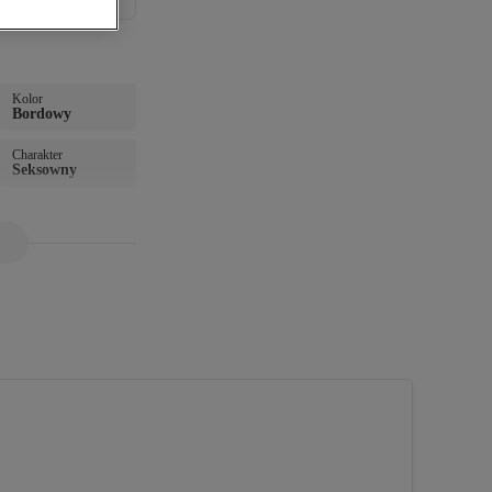
Kolor
Bordowy
Charakter
Seksowny