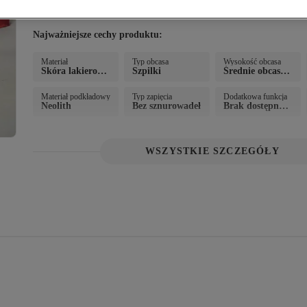
Najważniejsze cechy produktu:
Materiał
Typ obcasa
Wysokość obcasa
Skóra lakierowa
Szpilki
Średnie obcasy
na
 (5-9 cm)
Materiał podkładowy
Typ zapięcia
Dodatkowa funkcja
Neolith
Bez sznurowadeł
Brak dostępnyc
h funkcji dodat
kowych
WSZYSTKIE SZCZEGÓŁY