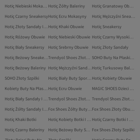
Hotiç Niebieski Mokasyny
Hotiç Żółty Baleriny
Hotiç Granatowy Obuwie
Hotiç Czarny Sneakersy
Hotiç Ecru Mokasyny
Hotiç Mężczyźni Sneakersy
Hotiç Złoty Sandały I Kapcie
Hotiç Khaki Obuwie
Hotiç Sneakersy
Hotiç Różowy Obuwie
Hotiç Niebieski Obuwie
Hotiç Czarny Wysokie Kozaki
Hotiç Biały Sneakersy
Hotiç Srebrny Obuwie
Hotiç Złoty Sandały
Hotiç Beżowy Sneakersy
Trendyol Shoes Złoty Szpilki
SOHO Buty Na Płaskim Obcasie
Hotiç Beżowy Baleriny
Hotiç Mężczyźni Sandały
Hotiç Turkusowy Baleriny
SOHO Złoty Szpilki
Hotiç Biały Buty Sportowe
Hotiç Kobiety Obuwie
Kobiety Buty Na Płaskim Obcasie
Hotiç Ecru Obuwie
MAGIC SHOES Dzieci Buty Na Płaskim Obcasie
Hotiç Biały Sandały I Kapcie
Trendyol Shoes Złoty Obuwie
Trendyol Shoes Złoty Buty Na Co Dzień
Hotiç Żółty Sandały I Kapcie
Fox Shoes Żółty Buty Na Co Dzień
Fox Shoes Złoty Obuwie
Hotiç Khaki Botki
Hotiç Kobiety Botki I Kozaki
Hotiç Czarny Botki I Kozaki
Hotiç Czarny Baleriny
Hotiç Beżowy Buty Sportowe
Fox Shoes Złoty Szpilki