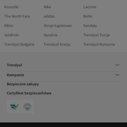
Koszulki
Nike
Lacoste
The North Face
adidas
Botki
Bikini
Stroje kąpielowe
Sandały
Szlafroki
Spodnie
Trendyol Turcja
Trendyol Bułgaria
Trendyol Grecja
Trendyol Rumunia
Trendyol
Kampanie
Bezpieczne zakupy
Certyfikat bezpieczeństwa