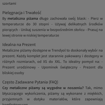
szortami
Pielęgnacja i Trwałość
By
metaliczna piżama
długo zachowała swój blask: - Pierz w
temperaturze do 30 stopni - Używaj delikatnych środków
piorących - Unikaj suszenia w bezpośrednim słońcu - Prasuj na
lewej stronie w niskiej temperaturze
Idealna na Prezent
Metaliczne piżamy dostępne w Trendyol to doskonały wybór na
prezent. Każdy komplet jest starannie pakowany i dostępny w
różnych rozmiarach, od XS do XXL. To idealny pomysł na: -
Prezent urodzinowy - Upominek świąteczny - Prezent dla
bliskiej osoby
Często Zadawane Pytania (FAQ)
Czy metaliczne piżamy są wygodne w noszeniu?
Tak, mimo
błyszczącego wykończenia, piżamy są wykonane z miękkich,
przyjemnych w dotyku materiałów, które zapewniają
komfortowy sen.