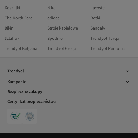
Koszulki
Nike
Lacoste
The North Face
adidas
Botki
Bikini
Stroje kąpielowe
Sandały
Szlafroki
Spodnie
Trendyol Turcja
Trendyol Bułgaria
Trendyol Grecja
Trendyol Rumunia
Trendyol
Kampanie
Bezpieczne zakupy
Certyfikat bezpieczeństwa