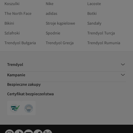
Koszulki
Nike
Lacoste
The North Face
adidas
Botki
Bikini
Stroje kąpielowe
Sandały
Szlafroki
Spodnie
Trendyol Turcja
Trendyol Bułgaria
Trendyol Grecja
Trendyol Rumunia
Trendyol
Kampanie
Bezpieczne zakupy
Certyfikat bezpieczeństwa