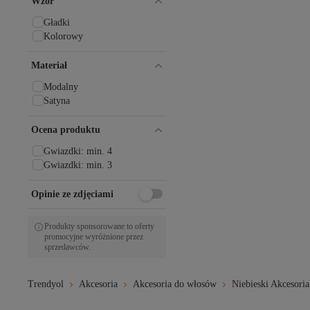
Wzór
Gładki
Kolorowy
Materiał
Modalny
Satyna
Ocena produktu
Gwiazdki: min. 4
Gwiazdki: min. 3
Opinie ze zdjęciami
Produkty sponsorowane to oferty
promocyjne wyróżnione przez
sprzedawców.
Trendyol
Akcesoria
Akcesoria do włosów
Niebieski Akcesori