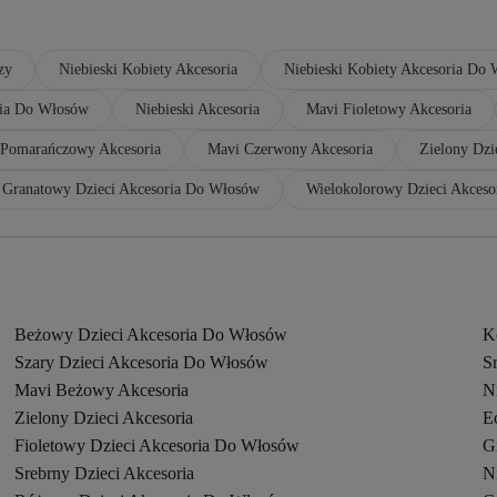
zy
Niebieski Kobiety Akcesoria
Niebieski Kobiety Akcesoria Do
ia Do Włosów
Niebieski Akcesoria
Mavi Fioletowy Akcesoria
Pomarańczowy Akcesoria
Mavi Czerwony Akcesoria
Zielony Dzi
Granatowy Dzieci Akcesoria Do Włosów
Wielokolorowy Dzieci Akceso
Beżowy Dzieci Akcesoria Do Włosów
K
Szary Dzieci Akcesoria Do Włosów
S
Mavi Beżowy Akcesoria
N
Zielony Dzieci Akcesoria
E
Fioletowy Dzieci Akcesoria Do Włosów
G
Srebrny Dzieci Akcesoria
N