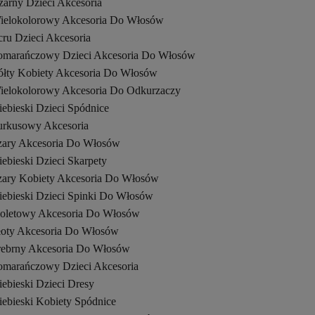
zarny Dzieci Akcesoria
ielokolorowy Akcesoria Do Włosów
cru Dzieci Akcesoria
omarańczowy Dzieci Akcesoria Do Włosów
ółty Kobiety Akcesoria Do Włosów
ielokolorowy Akcesoria Do Odkurzaczy
iebieski Dzieci Spódnice
urkusowy Akcesoria
zary Akcesoria Do Włosów
ebieski Dzieci Skarpety
zary Kobiety Akcesoria Do Włosów
iebieski Dzieci Spinki Do Włosów
ioletowy Akcesoria Do Włosów
łoty Akcesoria Do Włosów
rebrny Akcesoria Do Włosów
omarańczowy Dzieci Akcesoria
ebieski Dzieci Dresy
iebieski Kobiety Spódnice