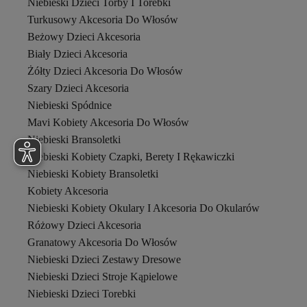
Niebieski Dzieci Torby I Torebki
Turkusowy Akcesoria Do Włosów
Beżowy Dzieci Akcesoria
Biały Dzieci Akcesoria
Żółty Dzieci Akcesoria Do Włosów
Szary Dzieci Akcesoria
Niebieski Spódnice
Mavi Kobiety Akcesoria Do Włosów
Niebieski Bransoletki
Niebieski Kobiety Czapki, Berety I Rękawiczki
Niebieski Kobiety Bransoletki
Kobiety Akcesoria
Niebieski Kobiety Okulary I Akcesoria Do Okularów
Różowy Dzieci Akcesoria
Granatowy Akcesoria Do Włosów
Niebieski Dzieci Zestawy Dresowe
Niebieski Dzieci Stroje Kąpielowe
Niebieski Dzieci Torebki