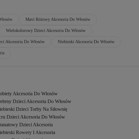
 Włosów
Mavi Różowy Akcesoria Do Włosów
Wielokolorowy Dzieci Akcesoria Do Włosów
eci Akcesoria Do Włosów
Niebieski Akcesoria Do Włosów
ria
obiety Akcesoria Do Włosów
rebrny Dzieci Akcesoria Do Włosów
iebieski Dzieci Torby Na Siłownię
cru Dzieci Akcesoria Do Włosów
ranatowy Dzieci Akcesoria
iebieski Rowery I Akcesoria