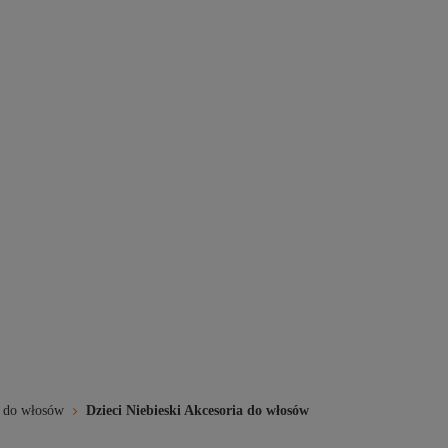
a do włosów
Dzieci Niebieski Akcesoria do włosów