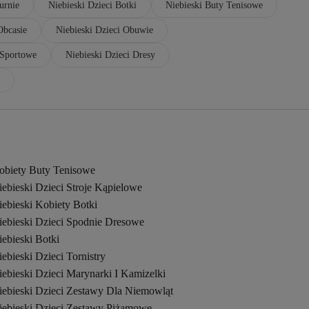
urnie
Niebieski Dzieci Botki
Niebieski Buty Tenisowe
Obcasie
Niebieski Dzieci Obuwie
 Sportowe
Niebieski Dzieci Dresy
obiety Buty Tenisowe
ebieski Dzieci Stroje Kąpielowe
ebieski Kobiety Botki
iebieski Dzieci Spodnie Dresowe
ebieski Botki
ebieski Dzieci Tornistry
ebieski Dzieci Marynarki I Kamizelki
iebieski Dzieci Zestawy Dla Niemowląt
iebieski Dzieci Zestawy Piżamowe