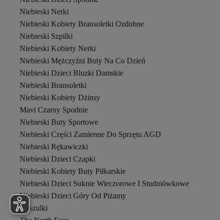
Niebieski Nerki
Niebieski Kobiety Bransoletki Ozdobne
Niebieski Szpilki
Niebieski Kobiety Nerki
Niebieski Mężczyźni Buty Na Co Dzień
Niebieski Dzieci Bluzki Damskie
Niebieski Bransoletki
Niebieski Kobiety Dżinsy
Mavi Czarny Spodnie
Niebieski Buty Sportowe
Niebieski Części Zamienne Do Sprzętu AGD
Niebieski Rękawiczki
Niebieski Dzieci Czapki
Niebieski Kobiety Buty Piłkarskie
Niebieski Dzieci Suknie Wieczorowe I Studniówkowe
Niebieski Dzieci Góry Od Piżamy
Koszulki