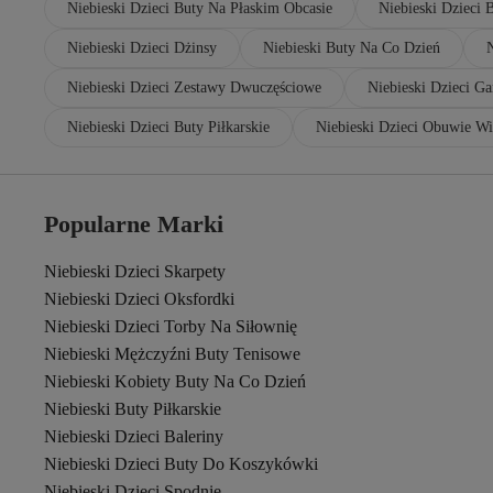
Niebieski Dzieci Buty Na Płaskim Obcasie
Niebieski Dzieci 
Niebieski Dzieci Dżinsy
Niebieski Buty Na Co Dzień
Niebieski Dzieci Zestawy Dwuczęściowe
Niebieski Dzieci Ga
Niebieski Dzieci Buty Piłkarskie
Niebieski Dzieci Obuwie W
Popularne Marki
Niebieski Dzieci Skarpety
Niebieski Dzieci Oksfordki
Niebieski Dzieci Torby Na Siłownię
Niebieski Mężczyźni Buty Tenisowe
Niebieski Kobiety Buty Na Co Dzień
Niebieski Buty Piłkarskie
Niebieski Dzieci Baleriny
Niebieski Dzieci Buty Do Koszykówki
Niebieski Dzieci Spodnie