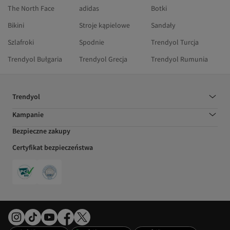
The North Face
adidas
Botki
Bikini
Stroje kąpielowe
Sandały
Szlafroki
Spodnie
Trendyol Turcja
Trendyol Bułgaria
Trendyol Grecja
Trendyol Rumunia
Trendyol
Kampanie
Bezpieczne zakupy
Certyfikat bezpieczeństwa