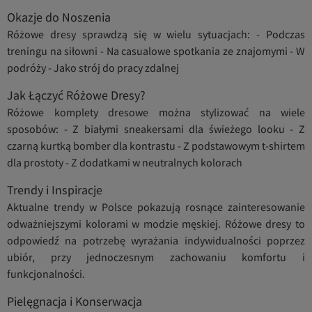
Okazje do Noszenia
Różowe dresy sprawdzą się w wielu sytuacjach: - Podczas
treningu na siłowni - Na casualowe spotkania ze znajomymi - W
podróży - Jako strój do pracy zdalnej
Jak Łączyć Różowe Dresy?
Różowe komplety dresowe można stylizować na wiele
sposobów: - Z białymi sneakersami dla świeżego looku - Z
czarną kurtką bomber dla kontrastu - Z podstawowym t-shirtem
dla prostoty - Z dodatkami w neutralnych kolorach
Trendy i Inspiracje
Aktualne trendy w Polsce pokazują rosnące zainteresowanie
odważniejszymi kolorami w modzie męskiej. Różowe dresy to
odpowiedź na potrzebę wyrażania indywidualności poprzez
ubiór, przy jednoczesnym zachowaniu komfortu i
funkcjonalności.
Pielęgnacja i Konserwacja