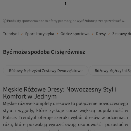
1
Produkty sponsorowane to oferty promocyjne wyróżnione przez sprzedawców.
Trendyol
Sport i turystyka
Odzież sportowa
Dresy
Zestawy d
Być może spodoba Ci się również
Różowy Mężczyźni Zestawy Dwuczęściowe
Różowy Mężczyźni S
Męskie Różowe Dresy: Nowoczesny Styl i
Komfort w Jednym
Męskie różowe komplety dresowe to połączenie nowoczesnego
stylu i wygody, które zyskuje coraz większą popularność w
Polsce. Trendyol oferuje szeroki wybór dresów w odcieniach
różu, które pozwalają wyrazić swoją osobowość i pozostać w