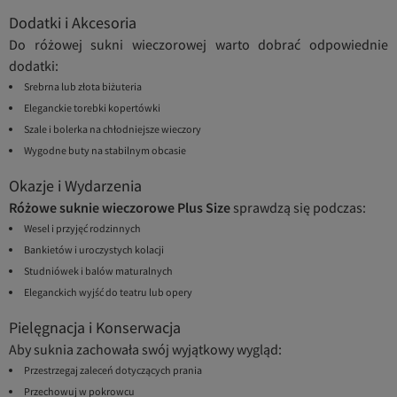
Dodatki i Akcesoria
Do różowej sukni wieczorowej warto dobrać odpowiednie
dodatki:
Srebrna lub złota biżuteria
Eleganckie torebki kopertówki
Szale i bolerka na chłodniejsze wieczory
Wygodne buty na stabilnym obcasie
Okazje i Wydarzenia
Różowe suknie wieczorowe Plus Size
sprawdzą się podczas:
Wesel i przyjęć rodzinnych
Bankietów i uroczystych kolacji
Studniówek i balów maturalnych
Eleganckich wyjść do teatru lub opery
Pielęgnacja i Konserwacja
Aby suknia zachowała swój wyjątkowy wygląd:
Przestrzegaj zaleceń dotyczących prania
Przechowuj w pokrowcu