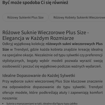
Być może spodoba Ci się również
Różowy Sukienki Plus Size
Różowy Kobiety Sukienki Wieczorowe
Różowe Suknie Wieczorowe Plus Size -
Elegancja w Każdym Rozmiarze
Odkryj wyjątkową kolekcję
różowych sukni wieczorowych Plus
Size
w Trendyol, gdzie każda kobieta znajdzie kreację idealną
na specjalne okazje. Niezależnie od typu sylwetki czy preferencji
stylistycznych, bogaty wybór modeli pozwala wyrazić swoją
osobowość i poczuć się wyjątkowo podczas ważnych wydarzeń.
Idealne Dopasowanie do Każdej Sylwetki
Przy wyborze sukni wieczorowej Plus Size kluczowe znaczenie
ma odpowiednie dopasowanie do typu sylwetki. Trendyol
oferuje modele, które podkreślają atuty i zapewniają komfort
noszenia:
Suknie z marszczeniami w talii, idealne dla figury typu jabłko