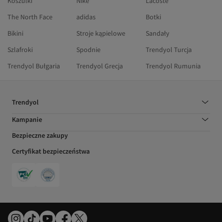
Koszulki
Nike
Lacoste
The North Face
adidas
Botki
Bikini
Stroje kąpielowe
Sandały
Szlafroki
Spodnie
Trendyol Turcja
Trendyol Bułgaria
Trendyol Grecja
Trendyol Rumunia
Trendyol
Kampanie
Bezpieczne zakupy
Certyfikat bezpieczeństwa